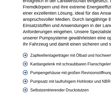
erfolgreich in der Landwirtschaft eingesetzt
Fremdkörpern und ihre extreme Energieeffizi
einer exzellenten Lösung, ideal für das A
anspruchsvoller Medien. Durch langjährige 
Einsatzstoffen und Anwendungen in der Landt
Anforderungen eingehen. Unsere Spezialist
unserer Pumpsysteme gewährleisten eine opt
Ihr Fahrzeug und damit einen sicheren und s
Zapfwellenlagerträger mit Ölbad und hochwer
Kardangelenk mit schraubbaren Flanschgele
Pumpengehäuse mit großen Revisionsöffnunge
Pumpsatz mit laufruhigem Hohlrotor und NBR-
Selbstzentrierender Druckstutzen