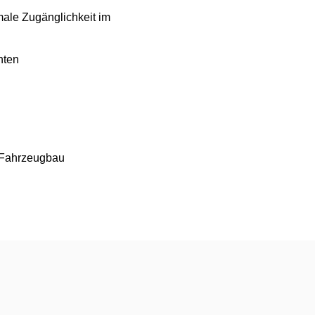
male Zugänglichkeit im
nten
 Fahrzeugbau