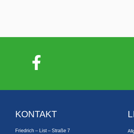
KONTAKT
L
Friedrich – List – Straße 7
Al