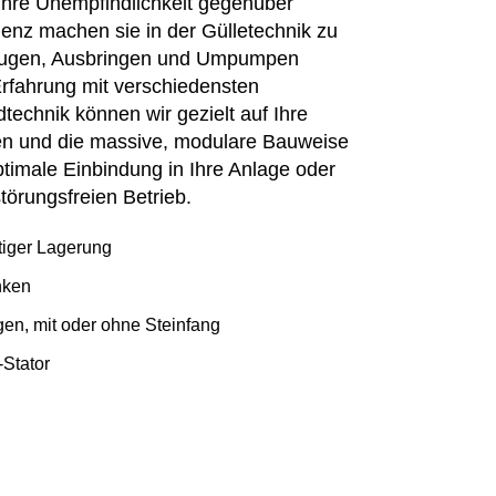
. Ihre Unempfindlichkeit gegenüber
enz machen sie in der Gülletechnik zu
nsaugen, Ausbringen und Umpumpen
Erfahrung mit verschiedensten
echnik können wir gezielt auf Ihre
en und die massive, modulare Bauweise
imale Einbindung in Ihre Anlage oder
törungsfreien Betrieb.
tiger Lagerung
nken
n, mit oder ohne Steinfang
Stator