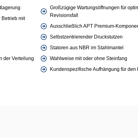
tlagerung
Großzügige Wartungsöffnungen für opti
Revisionsfall
 Betrieb mit
Ausschließlich APT Premium-Kompone
Selbstzentrierender Druckstutzen
Statoren aus NBR im Stahlmantel
n der Verteilung
Wahlweise mit oder ohne Steinfang
Kundenspezifische Aufhängung für den